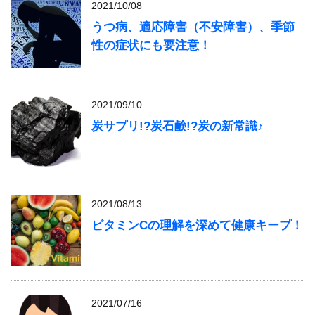
2021/10/08
うつ病、適応障害（不安障害）、季節
性の症状にも要注意！
2021/09/10
炭サプリ!?炭石鹸!?炭の新常識♪
2021/08/13
ビタミンCの理解を深めて健康キープ！
2021/07/16