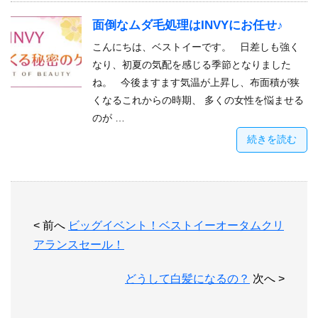
面倒なムダ毛処理はINVYにお任せ♪
こんにちは、ベストイーです。 日差しも強く
なり、初夏の気配を感じる季節となりました
ね。 今後ますます気温が上昇し、布面積が狭
くなるこれからの時期、 多くの女性を悩ませる
のが …
続きを読む
< 前へ
ビッグイベント！ベストイーオータムクリ
アランスセール！
どうして白髪になるの？
次へ >