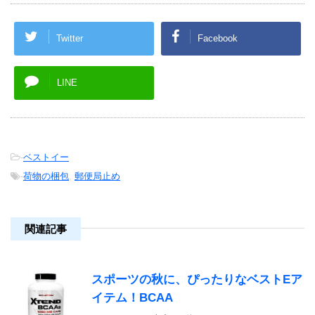
Twitter
Facebook
LINE
-
ベストイー
-
荷物の梱包
,
郵便局止め
関連記事
スポーツの秋に、ぴったりなベストEア
イテム！BCAA