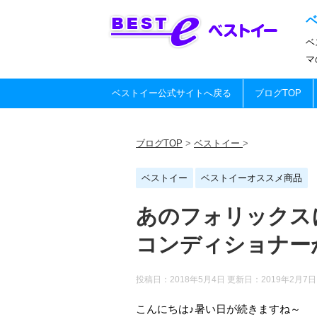
ベ
マ
ベストイー公式サイトへ戻る
ブログTOP
ブログTOP
>
ベストイー
>
ベストイー
ベストイーオススメ商品
あのフォリックス
コンディショナー
投稿日：2018年5月4日 更新日：
2019年2月7日
こんにちは♪暑い日が続きますね～