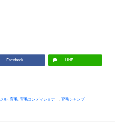
Facebook
LINE
ジル
,
育毛
,
育毛コンディショナー
,
育毛シャンプー