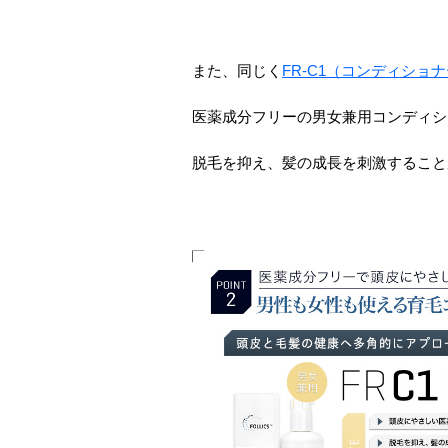
また、同じく
FR-C1（コンディショ
医薬成分フリーの男女兼用コンディシ
脱毛を抑え、髪の成長を刺激すること