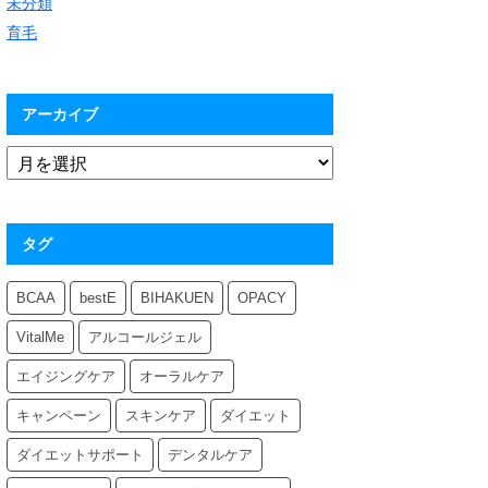
未分類
育毛
アーカイブ
タグ
BCAA
bestE
BIHAKUEN
OPACY
VitalMe
アルコールジェル
エイジングケア
オーラルケア
キャンペーン
スキンケア
ダイエット
ダイエットサポート
デンタルケア