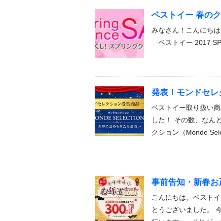
ベストイー 春の
みなさん！こんにち
ベストイー 2017 SP
発表！モンドセレク
ベストイー取り扱い商
した！ その数、なんと
クション（Monde Sele
事前告知・新春お
こんにちは。ベストイ
とうございました。 