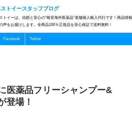
ベストイースタッフブログ
ストイーは、信頼と安心の"格安海外医薬品"老舗個人輸入代行です！商品情
の声をお届けします。全商品100％正規品を安心保証で送料無料！
Facebook
Twitter
に医薬品フリーシャンプー&
が登場！