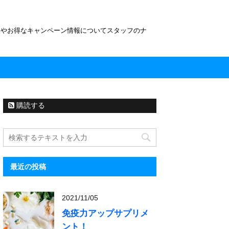
報やお得なキャンペーン情報についてスタッフのナ
購読する
最近の投稿
2021/11/05
免疫力アップサプリメ
ント！