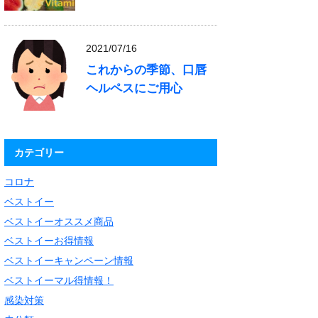
2021/07/16
これからの季節、口唇
ヘルペスにご用心
カテゴリー
コロナ
ベストイー
ベストイーオススメ商品
ベストイーお得情報
ベストイーキャンペーン情報
ベストイーマル得情報！
感染対策