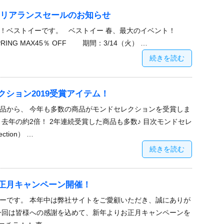
クリアランスセールのお知らせ
は！ベストイーです。 ベストイー 春、最大のイベント！
RING MAX45％ OFF 期間：3/14（火） …
続きを読む
ション2019受賞アイテム！
品から、 今年も多数の商品がモンドセレクションを受賞しま
去年の約2倍！ 2年連続受賞した商品も多数♪ 目次モンドセレ
ction） …
続きを読む
正月キャンペーン開催！
ーです。 本年中は弊社サイトをご愛顧いただき、誠にありが
今回は皆様への感謝を込めて、新年よりお正月キャンペーンを