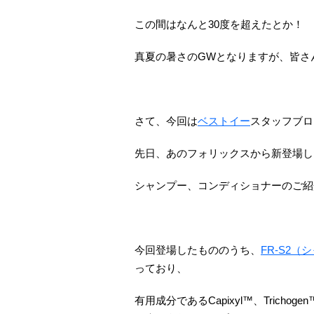
この間はなんと30度を超えたとか！
真夏の暑さのGWとなりますが、皆さ
さて、今回は
ベストイー
スタッフブロ
先日、あのフォリックスから新登場し
シャンプー、コンディショナーのご紹
今回登場したもののうち、
FR-S2（
っており、
有用成分であるCapixyl™、Trichoge