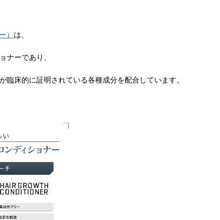
ナー）
は、
ョナーであり、
が臨床的に証明されている各種成分を配合しています。