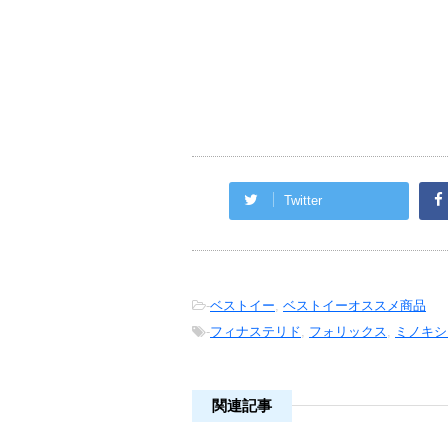
Twitter
-
ベストイー
,
ベストイーオススメ商品
-
フィナステリド
,
フォリックス
,
ミノキシ
関連記事